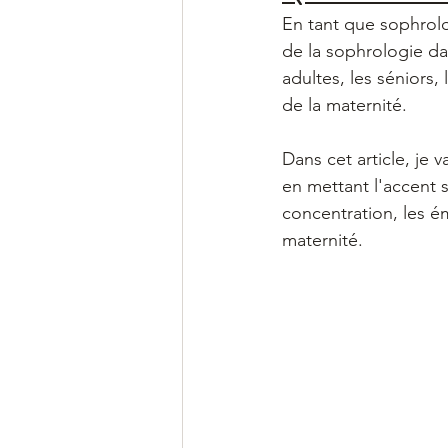
En tant que sophrolo
de la sophrologie dan
adultes, les séniors,
de la maternité. 
Dans cet article, je
en mettant l'accent su
concentration, les ém
maternité.