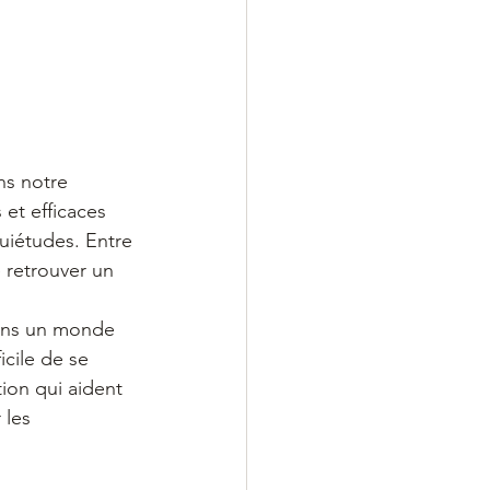
ns notre 
 et efficaces 
quiétudes. Entre 
 retrouver un 
ans un monde 
icile de se 
ion qui aident 
 les 