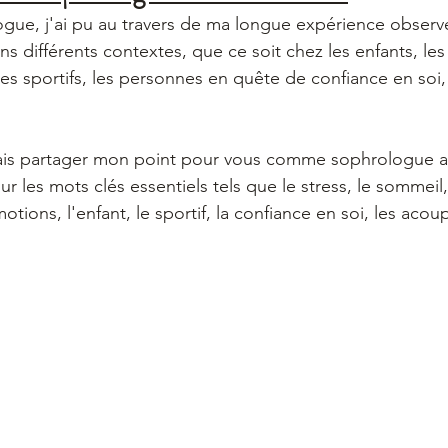
gue, j'ai pu au travers de ma longue expérience observer
s différents contextes, que ce soit chez les enfants, les
 les sportifs, les personnes en quête de confiance en soi
 vais partager mon point pour vous comme sophrologue a
r les mots clés essentiels tels que le stress, le sommeil, 
otions, l'enfant, le sportif, la confiance en soi, les acou