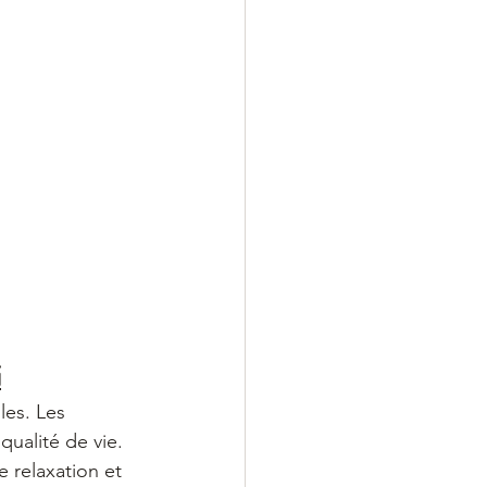
i
les. Les 
ualité de vie. 
 relaxation et 