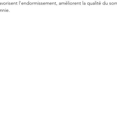
favorisent l'endormissement, améliorent la qualité du som
omnie.