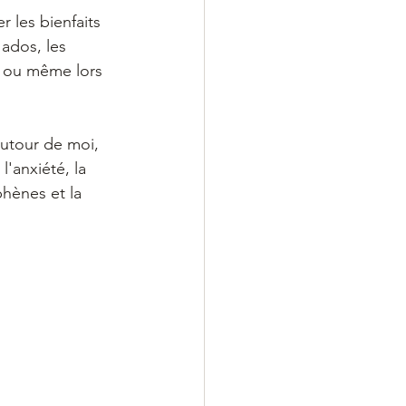
 les bienfaits 
 ados, les 
, ou même lors 
utour de moi, 
l'anxiété, la 
phènes et la 