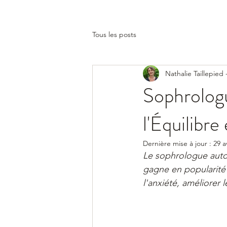
Tous les posts
Nathalie Taillepied
Sophrologu
l'Équilibre
Dernière mise à jour :
29 a
Le sophrologue auto
gagne en popularité d
l'anxiété, améliorer 