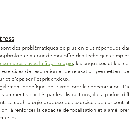
stress
ss sont des problématiques de plus en plus répandues da
  La sophrologue autour de moi offre des techniques simples
son stress avec la Sophrologie
, les angoisses et les in
s exercices de respiration et de relaxation permettent de
ur et d'apaiser l'esprit anxieux.
également bénéfique pour améliorer 
la concentration
. D
mment sollicités par les distractions, il est parfois diff
nt. La sophrologie propose des exercices de concentrat
ion, à renforcer la capacité de focalisation et à améliorer
tuelles.