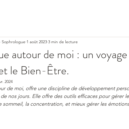
 - Sophrologue
1 août 2023
3 min de lecture
e autour de moi : un voyage
 et le Bien-Être.
vr. 2024
ur de moi, offre une discipline de développement perso
e nos jours. Elle offre des outils efficaces pour gérer le 
le sommeil, la concentration, et mieux gérer les émotions