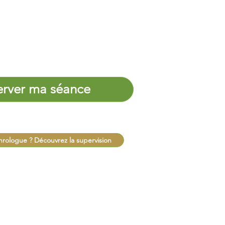
erver ma séance
hrologue ? Découvrez la supervision