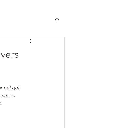
 vers
nnel qui 
stress, 
.