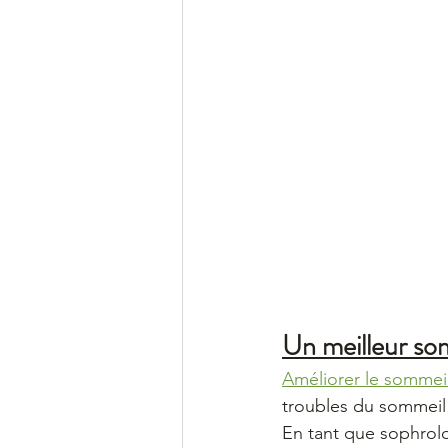
Un meilleur so
Améliorer le sommei
troubles du sommeil s
En tant que sophrolo