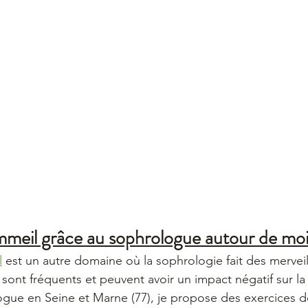
mmeil grâce au sophrologue autour de mo
l
 est un autre domaine où la sophrologie fait des merveil
ont fréquents et peuvent avoir un impact négatif sur la q
gue en Seine et Marne (77), je propose des exercices de