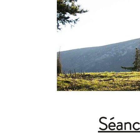
Séance