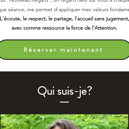
du "Nouveau Regard", un regard neuf sur vous à chaque 
ue séance, me permet d'appliquer mes valeurs fondame
L'écoute, le respect, le partage, l'accueil sans jugement
avec comme ressource la force de l'Attention.
Réserver maintenant
Qui suis-je?