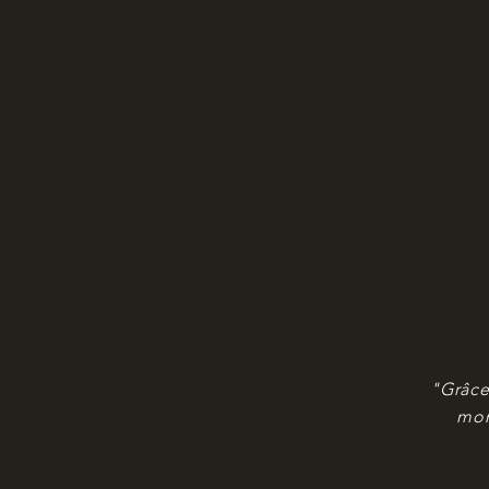
"Grâce
mon