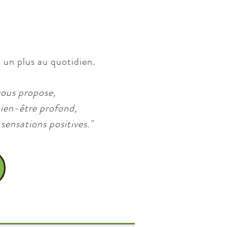
, un plus au quotidien.
vous propose,
bien-être profond,
sensations positives."