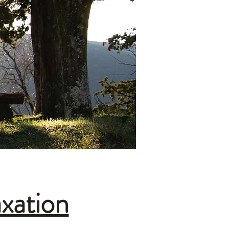
axation