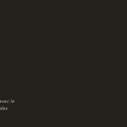
avec le
ides